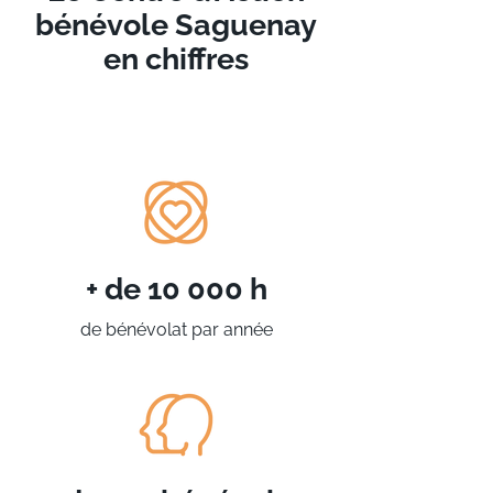
bénévole Saguenay
en chiffres
+ de 10 000 h
de bénévolat par année