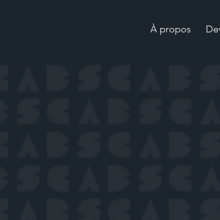
À propos
Dev
Accompagnem