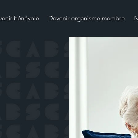
enir bénévole
Devenir organisme membre
N
ent