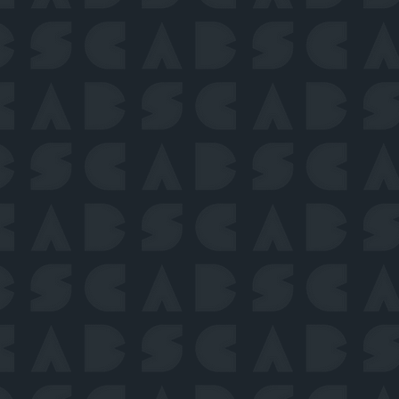
pour aînés (IT